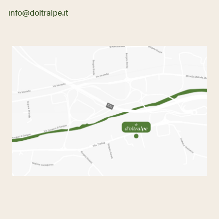
info@doltralpe.it