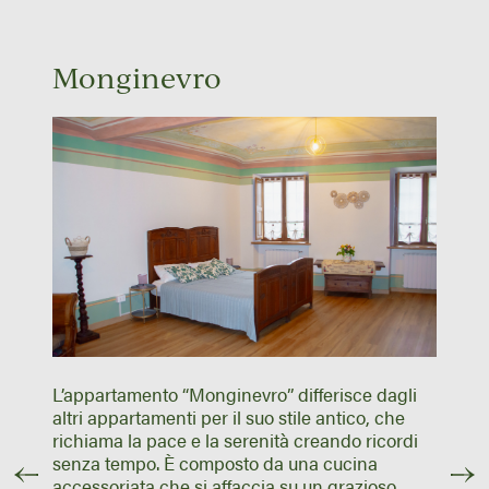
Monginevro
L’appartamento “Monginevro” differisce dagli
altri appartamenti per il suo stile antico, che
richiama la pace e la serenità creando ricordi
senza tempo. È composto da una cucina
accessoriata che si affaccia su un grazioso