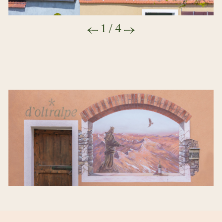
1
/
4