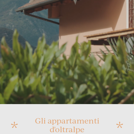
Gli appartamenti
d'oltralpe