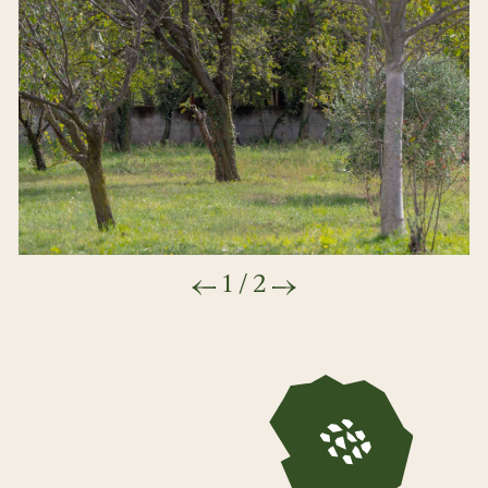
1
/
2